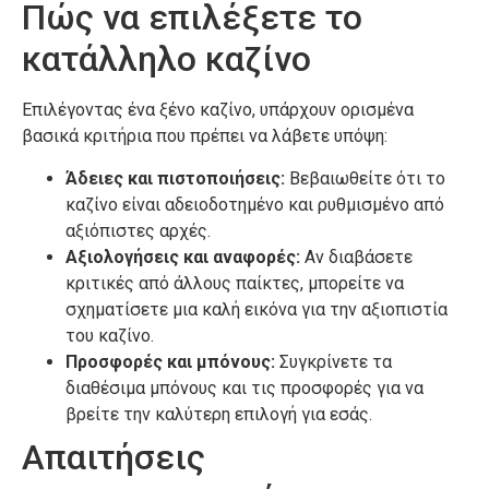
Πώς να επιλέξετε το
κατάλληλο καζίνο
Επιλέγοντας ένα ξένο καζίνο, υπάρχουν ορισμένα
βασικά κριτήρια που πρέπει να λάβετε υπόψη:
Άδειες και πιστοποιήσεις:
Βεβαιωθείτε ότι το
καζίνο είναι αδειοδοτημένο και ρυθμισμένο από
αξιόπιστες αρχές.
Αξιολογήσεις και αναφορές:
Αν διαβάσετε
κριτικές από άλλους παίκτες, μπορείτε να
σχηματίσετε μια καλή εικόνα για την αξιοπιστία
του καζίνο.
Προσφορές και μπόνους:
Συγκρίνετε τα
διαθέσιμα μπόνους και τις προσφορές για να
βρείτε την καλύτερη επιλογή για εσάς.
Απαιτήσεις