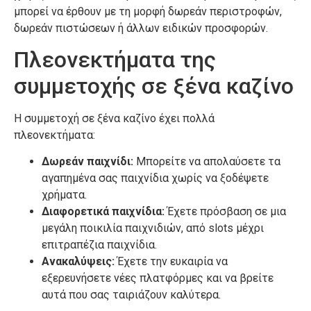
μπορεί να έρθουν με τη μορφή δωρεάν περιστροφών,
δωρεάν πιστώσεων ή άλλων ειδικών προσφορών.
Πλεονεκτήματα της
συμμετοχής σε ξένα καζίνο
Η συμμετοχή σε ξένα καζίνο έχει πολλά
πλεονεκτήματα:
Δωρεάν παιχνίδι:
Μπορείτε να απολαύσετε τα
αγαπημένα σας παιχνίδια χωρίς να ξοδέψετε
χρήματα.
Διαφορετικά παιχνίδια:
Έχετε πρόσβαση σε μια
μεγάλη ποικιλία παιχνιδιών, από slots μέχρι
επιτραπέζια παιχνίδια.
Ανακαλύψεις:
Έχετε την ευκαιρία να
εξερευνήσετε νέες πλατφόρμες και να βρείτε
αυτά που σας ταιριάζουν καλύτερα.