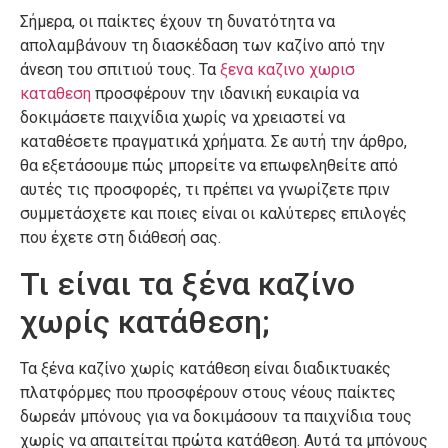
Σήμερα, οι παίκτες έχουν τη δυνατότητα να
απολαμβάνουν τη διασκέδαση των καζίνο από την
άνεση του σπιτιού τους. Τα
ξενα καζινο χωρισ
καταθεση
προσφέρουν την ιδανική ευκαιρία να
δοκιμάσετε παιχνίδια χωρίς να χρειαστεί να
καταθέσετε πραγματικά χρήματα. Σε αυτή την άρθρο,
θα εξετάσουμε πώς μπορείτε να επωφεληθείτε από
αυτές τις προσφορές, τι πρέπει να γνωρίζετε πριν
συμμετάσχετε και ποιες είναι οι καλύτερες επιλογές
που έχετε στη διάθεσή σας.
Τι είναι τα ξένα καζίνο
χωρίς κατάθεση;
Τα ξένα καζίνο χωρίς κατάθεση είναι διαδικτυακές
πλατφόρμες που προσφέρουν στους νέους παίκτες
δωρεάν μπόνους για να δοκιμάσουν τα παιχνίδια τους
χωρίς να απαιτείται πρώτα κατάθεση. Αυτά τα μπόνους