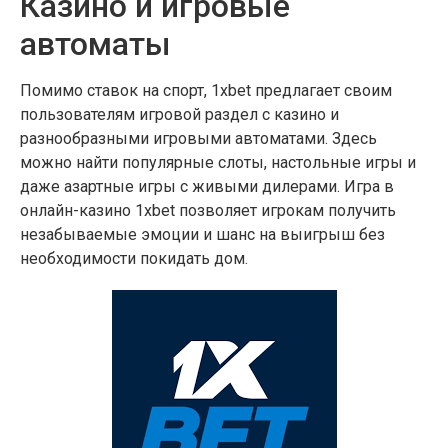
Казино и игровые
автоматы
Помимо ставок на спорт, 1xbet предлагает своим
пользователям игровой раздел с казино и
разнообразными игровыми автоматами. Здесь
можно найти популярные слоты, настольные игры и
даже азартные игры с живыми дилерами. Игра в
онлайн-казино 1xbet позволяет игрокам получить
незабываемые эмоции и шанс на выигрыш без
необходимости покидать дом.