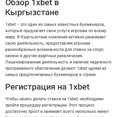
Обзор 1xbet в
Кыргызстане
1xbet – это один из самых известных букмекеров,
который предлагает свои услуги игрокам по всему
миру. В Кыргызстане компания активно развивает
свою деятельность, предоставляя игрокам
разнообразные возможности для ставок на спорт,
казино и другие азартные развлечения.
Лицензированная деятельность и наличие надежного
программного обеспечения делают 1xbet одним из
самых предпочитаемых букмекеров в стране.
Регистрация на 1xbet
Чтобы начать делать ставки на 1xbet, необходимо
пройти процедуру регистрации. Этот процесс
достаточно прост и занимает всего несколько минут.