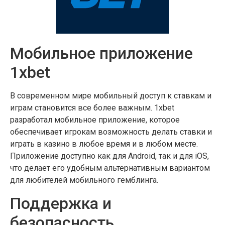
Мобильное приложение
1xbet
В современном мире мобильный доступ к ставкам и
играм становится все более важным. 1xbet
разработал мобильное приложение, которое
обеспечивает игрокам возможность делать ставки и
играть в казино в любое время и в любом месте.
Приложение доступно как для Android, так и для iOS,
что делает его удобным альтернативным вариантом
для любителей мобильного гемблинга.
Поддержка и
безопасность