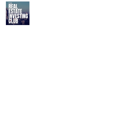
1xbet Кыргызстан –
Обзор, бонусы и
возможности для
игроков