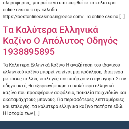
πληροφορίες, μπορείτε να επισκεφθείτε τα καλυτερα
online casino στην ελλαδα
https://bestonlinecasinosingreece.com/. Τα online casino […]
Τα Καλύτερα Ελληνικά
Καζίνο Ο Απόλυτος Οδηγός
1938895895
Τα Καλύτερα Ελληνικά Καζίνο Η αναζήτηση του ιδανικού
ελληνικού καζίνο μπορεί να είναι μια πρόκληση, ιδιαίτερα
με τόσες πολλές επιλογές που υπάρχουν στην αγορά. Στον
οδηγό αυτό, θα εξερευνήσουμε τα καλύτερα ελληνικά
καζίνο που προσφέρουν ασφάλεια, ποικιλία παιχνιδιών και
ακαταμάχητους μπόνους. Για περισσότερες λεπτομέρειες
και επιλογές, τα καλυτερα ελληνικα καζινο πατήστε εδώ.
Η Ιστορία των […]