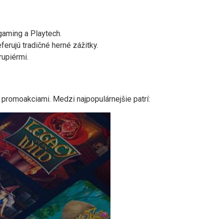
aming a Playtech.
ferujú tradičné herné zážitky.
rupiérmi.
 promoakciami. Medzi najpopulárnejšie patrí: