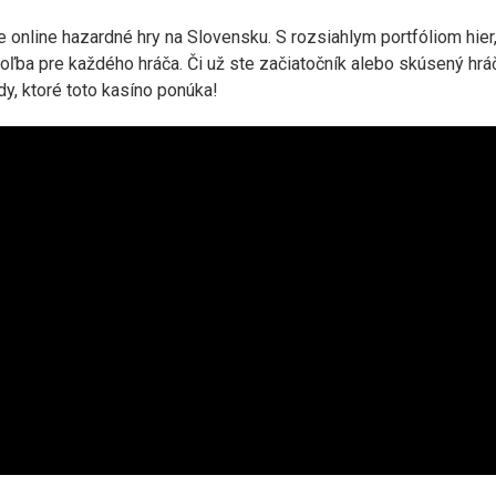
 online hazardné hry na Slovensku. S rozsiahlym portfóliom hier
ľba pre každého hráča. Či už ste začiatočník alebo skúsený hrá
y, ktoré toto kasíno ponúka!