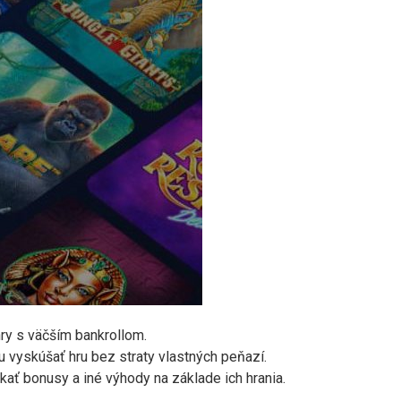
hry s väčším bankrollom.
 vyskúšať hru bez straty vlastných peňazí.
ať bonusy a iné výhody na základe ich hrania.