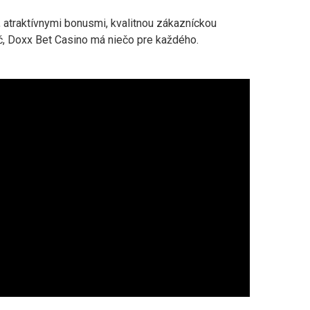
, atraktívnymi bonusmi, kvalitnou zákazníckou
č, Doxx Bet Casino má niečo pre každého.