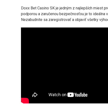
Doxx Bet Casino SK je jedným z najlepších miest pre
podporou a zaručenou bezpečnosťou je to ideálna vo
Nezabudnite sa zaregistrovať a objaviť všetky výhod