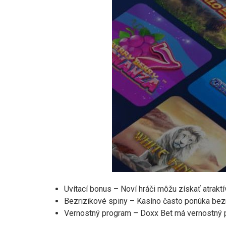
Uvítací bonus – Noví hráči môžu získať atraktí
Bezrizikové spiny – Kasíno často ponúka bezr
Vernostný program – Doxx Bet má vernostný pr