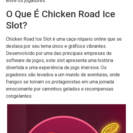
entre os jogadores.
O Que É Chicken Road Ice
Slot?
Chicken Road Ice Slot é uma caça-níqueis online que se
destaca por seu tema único e gráficos vibrantes.
Desenvolvido por uma das principais empresas de
software de jogos, este slot apresenta uma história
divertida e uma experiência de jogo imersiva. Os
jogadores são levados a um mundo de aventuras, onde
frangos se tornam os protagonistas em uma jornada
emocionante por caminhos gelados e recompensas
congelantes.