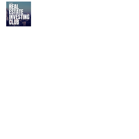
Explore o Mundo de
Chicken Road Ice Slot