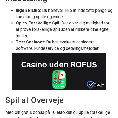
Ingen Risiko:
Du behøver ikke at indsætte penge og
kan stadig spille og vinde.
Oplev Forskellige Spil:
Det giver dig mulighed for
at prøve forskellige spil uden at risikere dine egne
midler.
Test Casinoet:
Du kan evaluere casinoets
software, kundeservice og betalingsmetoder.
Spil at Overveje
Med din gratis bonus på 10 euro kan du spille forskellige