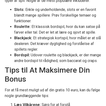
typer af spil. Nogle af de mest populære inkluderer:
Slots:
Enkle og underholdende, slots er en favorit
blandt mange spillere. Prøv forskellige temaer og
funktioner.
Roulette:
Et klassisk bordspil, hvor du kan satse på
farver eller tal. Det er let at lære og sjovt at spille.
Blackjack:
Et strategisk kortspil, hvor målet er at slå
dealeren. Det kræver dygtighed og forståelse af
spillets regler.
Bordspil:
Udover roulette og blackjack, er der mange
andre bordspil til rådighed, som baccarat og craps.
Tips til At Maksimere Din
Bonus
For at få mest muligt ud af din gratis 10 euro, kan du følge
nogle grundlæggende tips:
Læs Vilkårene:
Sørg for at forstå