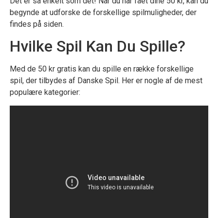
Det er så enkelt som det! Når du har fået dine 50 kr, kan du
begynde at udforske de forskellige spilmuligheder, der
findes på siden.
Hvilke Spil Kan Du Spille?
Med de 50 kr gratis kan du spille en række forskellige
spil, der tilbydes af Danske Spil. Her er nogle af de mest
populære kategorier: