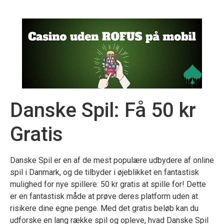
Danske Spil: Få 50 kr
Gratis
Danske Spil er en af de mest populære udbydere af online
spil i Danmark, og de tilbyder i øjeblikket en fantastisk
mulighed for nye spillere: 50 kr gratis at spille for! Dette
er en fantastisk måde at prøve deres platform uden at
risikere dine egne penge. Med det gratis beløb kan du
udforske en lang række spil og opleve, hvad Danske Spil