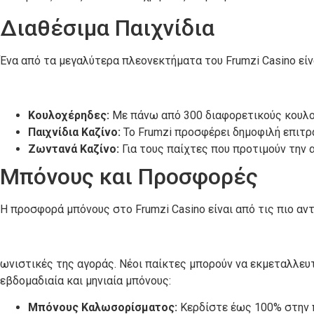
Διαθέσιμα Παιχνίδια
Ένα από τα μεγαλύτερα πλεονεκτήματα του Frumzi Casino είνα
Κουλοχέρηδες:
Με πάνω από 300 διαφορετικούς κουλοχέ
Παιχνίδια Καζίνο:
Το Frumzi προσφέρει δημοφιλή επιτρα
Ζωντανά Καζίνο:
Για τους παίχτες που προτιμούν την α
Μπόνους και Προσφορές
Η προσφορά μπόνους στο Frumzi Casino είναι από τις πιο αν
ωνιστικές της αγοράς. Νέοι παίκτες μπορούν να εκμεταλλε
εβδομαδιαία και μηνιαία μπόνους:
Μπόνους Καλωσορίσματος:
Κερδίστε έως 100% στην 