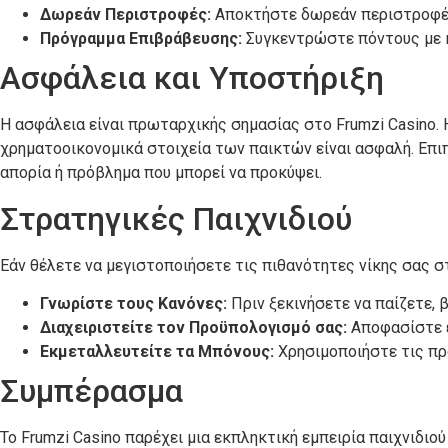
Δωρεάν Περιστροφές:
Αποκτήστε δωρεάν περιστροφές
Πρόγραμμα Επιβράβευσης:
Συγκεντρώστε πόντους με κ
Ασφάλεια και Υποστήριξη
Η ασφάλεια είναι πρωταρχικής σημασίας στο Frumzi Casino.
χρηματοοικονομικά στοιχεία των παικτών είναι ασφαλή. Επιπ
απορία ή πρόβλημα που μπορεί να προκύψει.
Στρατηγικές Παιχνιδιού
Εάν θέλετε να μεγιστοποιήσετε τις πιθανότητες νίκης σας σ
Γνωρίστε τους Κανόνες:
Πριν ξεκινήσετε να παίζετε, 
Διαχειριστείτε τον Προϋπολογισμό σας:
Αποφασίστε ε
Εκμεταλλευτείτε τα Μπόνους:
Χρησιμοποιήστε τις προ
Συμπέρασμα
Το Frumzi Casino παρέχει μια εκπληκτική εμπειρία παιχνιδιο