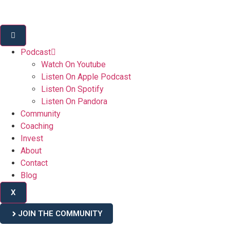
Podcast
Watch On Youtube
Listen On Apple Podcast
Listen On Spotify
Listen On Pandora
Community
Coaching
Invest
About
Contact
Blog
X
JOIN THE COMMUNITY