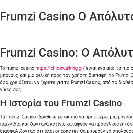
Frumzi Casino Ο Απόλυτ
Frumzi Casino: Ο Απόλυ
Το frumzi casino
https://chioswalking.gr/
είναι ένα από τα πιο 
μπόνους και μια φιλική προς τον χρήστη διεπαφή, το Frumzi
όσα χρειάζεται να ξέρετε για το Frumzi Casino, από τα διαθ
νίκες σας.
Η Ιστορία του Frumzi Casino
Το Frumzi Casino ιδρύθηκε με σκοπό να προσφέρει μια μοναδι
παιχνίδια και ζωντανά καζίνο, κατάφερε να προσελκύσει τόσο
διασφαλίζοντας ότι όλοι οι χρήστες θα μπορούν να απολαύσ