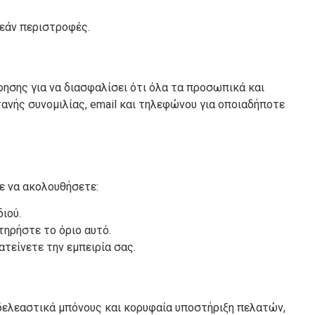
εάν περιστροφές.
ησης για να διασφαλίσει ότι όλα τα προσωπικά και
ανής συνομιλίας, email και τηλεφώνου για οποιαδήποτε
ε να ακολουθήσετε:
ιού.
ηρήστε το όριο αυτό.
τείνετε την εμπειρία σας.
ν, δελεαστικά μπόνους και κορυφαία υποστήριξη πελατών,