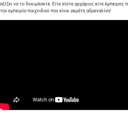
αξίζει να το δοκιμάσετε. Είτε είστε αρχάριος είτε έμπειρος
την εμπειρία παιχνιδιού που είναι γεμάτη αδρεναλίνη!