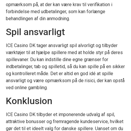
opmærksom på, at der kan være krav til verifikation i
forbindelse med udbetalinger, som kan forlænge
behandlingen af din anmodning.
Spil ansvarligt
ICE Casino DK tager ansvarligt spil alvorligt og tilbyder
værktøjer til at hjælpe spillere med at holde styr på deres
spillevaner. Du kan indstille dine egne grænser for
indbetalinger, tab og spilletid, så du kan spille på en sikker
og kontrolleret måde. Det er altid en god idé at spille
ansvarligt og være opmærksom på de risici, der kan opstå
ved online gambling.
Konklusion
ICE Casino DK tilbyder et imponerende udvalg af spil,
attraktive bonusser og fremragende kundeservice, hvilket
gør det til et ideelt valg for danske spillere. Uanset om du