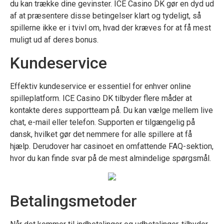
du kan trække dine gevinster. ICE Casino DK gør en dyd ud
af at præsentere disse betingelser klart og tydeligt, så
spillerne ikke er i tvivl om, hvad der kræves for at få mest
muligt ud af deres bonus.
Kundeservice
Effektiv kundeservice er essentiel for enhver online
spilleplatform. ICE Casino DK tilbyder flere måder at
kontakte deres supportteam på. Du kan vælge mellem live
chat, e-mail eller telefon. Supporten er tilgængelig på
dansk, hvilket gør det nemmere for alle spillere at få
hjælp. Derudover har casinoet en omfattende FAQ-sektion,
hvor du kan finde svar på de mest almindelige spørgsmål.
Betalingsmetoder