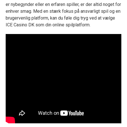
er nybegynder eller en erfaren spiller, er der altid noget for
enhver smag. Med en stærk fokus på ansvarligt spil og en
brugervenlig platform, kan du føle dig tryg ved at vælge
ICE Casino DK som din online spilplatform.