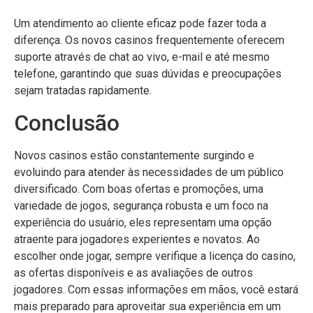
Um atendimento ao cliente eficaz pode fazer toda a
diferença. Os novos casinos frequentemente oferecem
suporte através de chat ao vivo, e-mail e até mesmo
telefone, garantindo que suas dúvidas e preocupações
sejam tratadas rapidamente.
Conclusão
Novos casinos estão constantemente surgindo e
evoluindo para atender às necessidades de um público
diversificado. Com boas ofertas e promoções, uma
variedade de jogos, segurança robusta e um foco na
experiência do usuário, eles representam uma opção
atraente para jogadores experientes e novatos. Ao
escolher onde jogar, sempre verifique a licença do casino,
as ofertas disponíveis e as avaliações de outros
jogadores. Com essas informações em mãos, você estará
mais preparado para aproveitar sua experiência em um