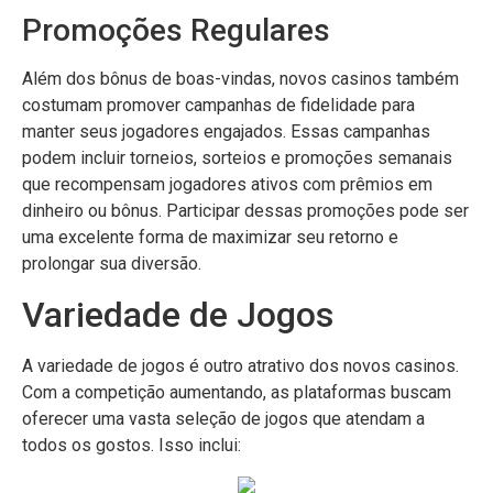
Promoções Regulares
Além dos bônus de boas-vindas, novos casinos também
costumam promover campanhas de fidelidade para
manter seus jogadores engajados. Essas campanhas
podem incluir torneios, sorteios e promoções semanais
que recompensam jogadores ativos com prêmios em
dinheiro ou bônus. Participar dessas promoções pode ser
uma excelente forma de maximizar seu retorno e
prolongar sua diversão.
Variedade de Jogos
A variedade de jogos é outro atrativo dos novos casinos.
Com a competição aumentando, as plataformas buscam
oferecer uma vasta seleção de jogos que atendam a
todos os gostos. Isso inclui: