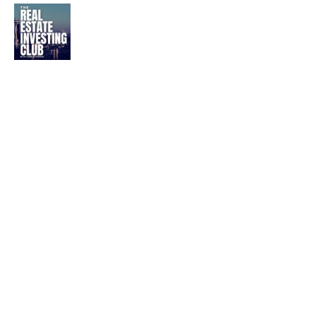
Novos Casinos O Que
Saber Sobre as Novas
Apostas