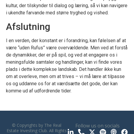
kultur, der tilskynder til dialog og læring, så vi kan navigere
i ukendte farvande med større tryghed og vished.
Afslutning
I en verden, der konstant er i forandring, kan følelsen af at
være “uden Rufus” være overvældende. Men ved at forstå
de dynamikker, der er på spil, og ved at engagere os i
meningsfulde samtaler og handlinger, kan vi finde vores
plads i dette komplekse landskab. Det handler ikke kun
om at overleve, men om at trives – vi må lære at tilpasse
os og uddanne os for at værdsætte det gode, der kan
komme ud af udfordrende tider.
© Copyrights by The Real
Follow us on socials
Estate Investing Club. All Rights