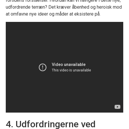
fortidens forståelser. Hvordan kan vi navigere i dette nye,
udfordrende terræn? Det kræver åbenhed og heroisk mod
at omfavne nye ideer og måder at eksistere på.
4. Udfordringerne ved