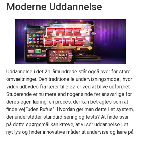
Moderne Uddannelse
Uddannelse i det 21. århundrede står også over for store
omvæltninger. Den traditionelle undervisningsmodel, hvor
viden udbydes fra lærer til elev, er ved at blive udfordret.
Studerende er nu mere end nogensinde før ansvarlige for
deres egen læring, en proces, der kan betragtes som at
finde vej “uden Rufus”. Hvordan gør man dette i et system,
der understøtter standardisering og tests? At finde svar
på dette spørgsmål kan kræve, at vi ser uddannelse i et
nyt lys og finder innovative måder at undervise og lære på.