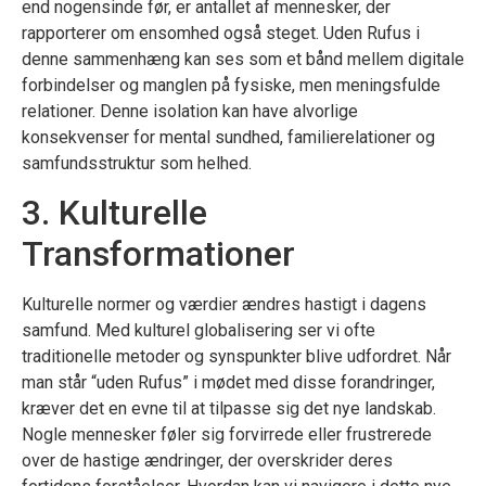
end nogensinde før, er antallet af mennesker, der
rapporterer om ensomhed også steget. Uden Rufus i
denne sammenhæng kan ses som et bånd mellem digitale
forbindelser og manglen på fysiske, men meningsfulde
relationer. Denne isolation kan have alvorlige
konsekvenser for mental sundhed, familierelationer og
samfundsstruktur som helhed.
3. Kulturelle
Transformationer
Kulturelle normer og værdier ændres hastigt i dagens
samfund. Med kulturel globalisering ser vi ofte
traditionelle metoder og synspunkter blive udfordret. Når
man står “uden Rufus” i mødet med disse forandringer,
kræver det en evne til at tilpasse sig det nye landskab.
Nogle mennesker føler sig forvirrede eller frustrerede
over de hastige ændringer, der overskrider deres