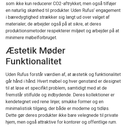
som ikke kun reducerer CO2-aftrykket, men også tilføjer
en naturlig skønhed til produkter. Uden Rufus’ engagement
i bæredygtighed strækker sig langt ud over valget af
materialer; de arbejder også på at sikre, at deres
produktionsmetoder respekterer miljøet og arbejder på at
minimere møbelforbruget.
Æstetik Møder
Funktionalitet
Uden Rufus forstår værdien af, at æstetik og funktionalitet
går hånd i hånd. Hvert møbel og hver genstand er designet
til at løse et specifikt problem, samtidigt med at de
fremstår stilfulde og indbydende. Deres kollektioner er
kendetegnet ved rene linjer, smukke former og en
minimalistisk tilgang, der både er moderne og tidløs.
Dette gør deres produkter ikke bare velegnede til private
hjem, men også attraktive for kontorer og offentlige rum.