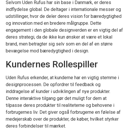
Selvom Uden Rufus har sin base i Danmark, er deres
indflydelse global. De deltager i internationale messer og
udstillinger, hvor de deler deres vision for bæredygtighed
og innovation med en bredere målgruppe. Dette
engagement i den globale designverden er en vigtig del af
deres strategi, da de ikke kun ønsker at være et lokal
brand, men betragter sig selv som en del af en større
bevægelse mod bæredygtighed i design.
Kundernes Rollespiller
Uden Rufus erkender, at kunderne har en vigtig stemme i
designprocessen. De opfordrer til feedback og
inddragelse af kunder i udviklingen af nye produkter.
Denne interaktive tilgang gør det muligt for dem at
tilpasse deres produkter til realiteterne og behovene i
forbrugernes liv. Det giver også forbrugerne en følelse af
medejerskab over de produkter, de køber, hvilket styrker
deres forbindelser til mærket.