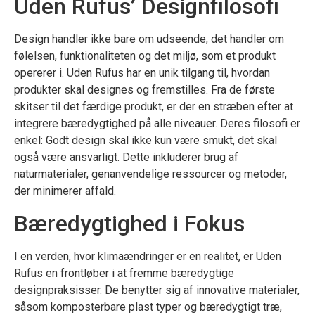
Uden Rufus’ Designfilosofi
Design handler ikke bare om udseende; det handler om
følelsen, funktionaliteten og det miljø, som et produkt
opererer i. Uden Rufus har en unik tilgang til, hvordan
produkter skal designes og fremstilles. Fra de første
skitser til det færdige produkt, er der en stræben efter at
integrere bæredygtighed på alle niveauer. Deres filosofi er
enkel: Godt design skal ikke kun være smukt, det skal
også være ansvarligt. Dette inkluderer brug af
naturmaterialer, genanvendelige ressourcer og metoder,
der minimerer affald.
Bæredygtighed i Fokus
I en verden, hvor klimaændringer er en realitet, er Uden
Rufus en frontløber i at fremme bæredygtige
designpraksisser. De benytter sig af innovative materialer,
såsom komposterbare plast typer og bæredygtigt træ,