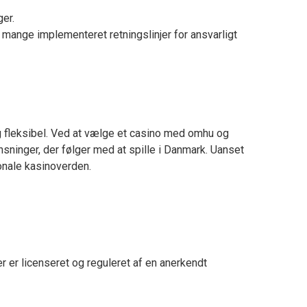
er.
 mange implementeret retningslinjer for ansvarligt
g fleksibel. Ved at vælge et casino med omhu og
sninger, der følger med at spille i Danmark. Uanset
ionale kasinoverden.
er er licenseret og reguleret af en anerkendt