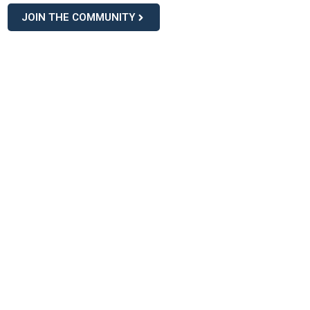
JOIN THE COMMUNITY
ufus – Spill