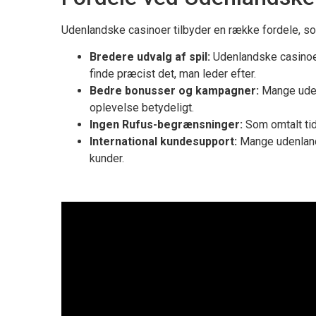
Udenlandske casinoer tilbyder en række fordele, so
Bredere udvalg af spil:
Udenlandske casinoer 
finde præcist det, man leder efter.
Bedre bonusser og kampagner:
Mange uden
oplevelse betydeligt.
Ingen Rufus-begrænsninger:
Som omtalt tidl
International kundesupport:
Mange udenlands
kunder.