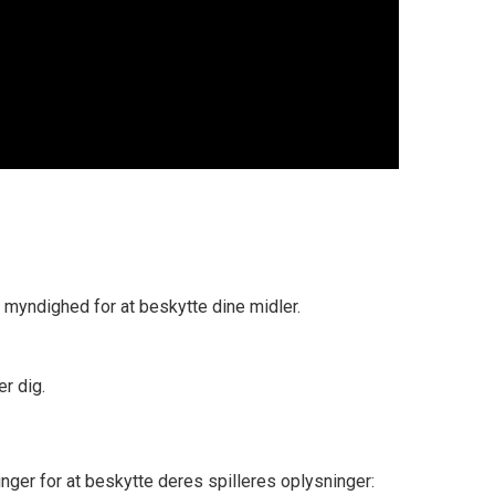
dt myndighed for at beskytte dine midler.
r dig.
inger for at beskytte deres spilleres oplysninger: