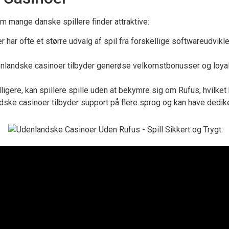
m mange danske spillere finder attraktive:
har ofte et større udvalg af spil fra forskellige softwareudvikle
landske casinoer tilbyder generøse velkomstbonusser og loyali
igere, kan spillere spille uden at bekymre sig om Rufus, hvilket 
ke casinoer tilbyder support på flere sprog og kan have dedike