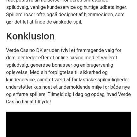
spiludvalg, venlige kundeservice og hurtige udbetalinger.
Spillere roser ofte også designet af hjemmesiden, som
gør det let at finde de ønskede spil.
Konklusion
Verde Casino DK er uden tvivl et fremragende valg for
dem, der leder efter et online casino med et varieret
spiludvalg, generøse bonusser og en brugervenlig
oplevelse. Med sin forpligtelse til sikkerhed og
kundeservice, samt et væld af fantastiske spilmuligheder,
understøtter kasinoet et underholdende miljø for både nye
og erfarne spillere. Tilmeld dig i dag og opdag, hvad Verde
Casino har at tilbyde!