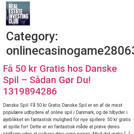
Category:
onlinecasinogame2806
Få 50 kr Gratis hos Danske
Spil – Sådan Gør Du!
1319894286
Danske Spil: Få 50 kr Gratis Danske Spil er en af de mest
populære udbydere af online spil i Danmark, og de tilbyder i
øjeblikket en fantastisk mulighed for nye spillere: 50 kr gratis
at spille for! Dette er en fantastisk måde at prøve deres
platform uden at risikere dine egne penge. Med det gratis […]