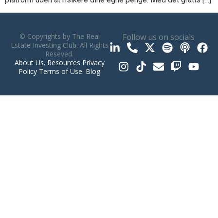
© Copyrights by The Real
Follow us on socials
Estate Investing Club. All Rights
Reseved.
About Us
.
Resources
Privacy
Policy
Terms of Use
.
Blog